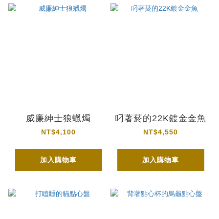
威廉紳士狼蠟燭
叼著菸的22K鍍金金魚
NT$4,100
NT$4,550
加入購物車
加入購物車