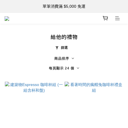
註冊新會員 享購物金$500！
單筆消費滿 $5,000 免運
註冊新會員 享購物金$500！
給他的禮物
篩選
商品排序
每頁顯示 24 個