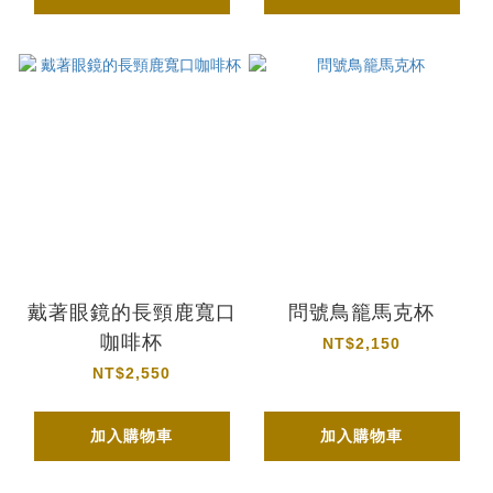
戴著眼鏡的長頸鹿寬口
問號鳥籠馬克杯
咖啡杯
NT$2,150
NT$2,550
加入購物車
加入購物車