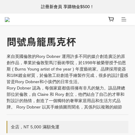
註冊新會員 享購物金$500！
註冊新會員 享購物金$500！
單筆消費滿 $5,000 免運
註冊新會員 享購物金$500！
問號鳥籠馬克杯
來自英國倫敦的Rory Dobner 運用許多不同的媒介創造廣泛的原
創作品，畢業於倫敦聖馬汀藝術學院，於1998年被榮譽授予伯恩
斯 ( Burns Young artist of the year ) 年度藝術家。品牌採用瓷器
和18K鍍金材質，於倫敦工紡創造手繪製作完成，很多的設計靈感
皆是Rory Dobner和小孩們的日常生活。
Rory Dobner 認為，每個家庭都值得擁有非凡的魅力。該品牌總
部位於倫敦，由 Claire 和 Rory 創立，他們結合了自己的才華和
對設計的熱情，創造了一個獨特的奢華家居用品和生活方式品
牌。 Rory Dobner 以其手繪插圖而聞名，其係列以複雜的細節
全店，NT 5,000 滿額免運