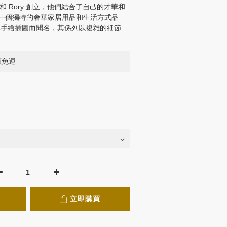
e 和 Rory 創立，他們結合了自己的才華和
一個獨特的奢華家居用品和生活方式品
er 以其手繪插圖而聞名，其係列以複雜的細節
滿額免運
立即購買