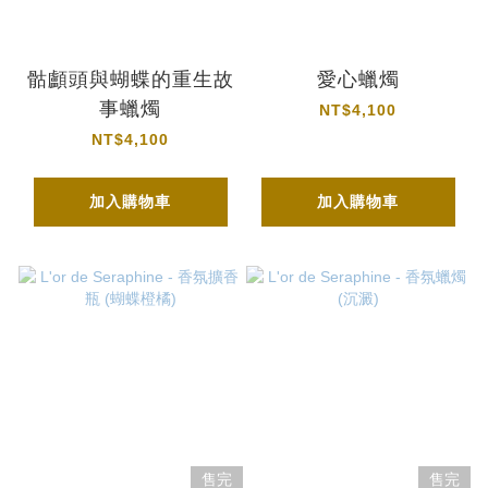
骷顱頭與蝴蝶的重生故
愛心蠟燭
事蠟燭
NT$4,100
NT$4,100
加入購物車
加入購物車
售完
售完