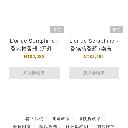
售完
售完
L'or de Seraphine -
L'or de Seraphine -
香氛擴香瓶 (野外叢
香氛擴香瓶 (南義風
林)
情)
NT$2,080
NT$2,080
加入購物車
加入購物車
聯絡我們
運送政策
退換貨政策
會員制度
隱私政策
條款與細則
關於我們