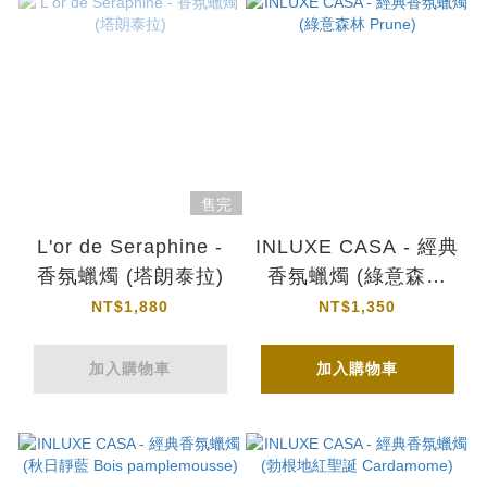
售完
L'or de Seraphine -
INLUXE CASA - 經典
香氛蠟燭 (塔朗泰拉)
香氛蠟燭 (綠意森林
Prune)
NT$1,880
NT$1,350
加入購物車
加入購物車