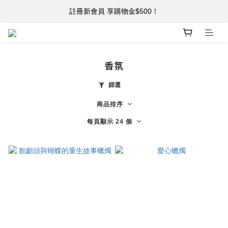
註冊新會員 享購物金$500！
註冊新會員 享購物金$500！
單筆消費滿 $5,000 免運
註冊新會員 享購物金$500！
香氛
篩選
商品排序
每頁顯示 24 個