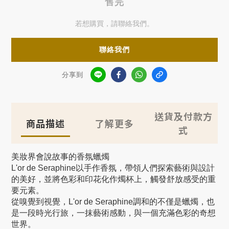
售完
若想購買，請聯絡我們。
聯絡我們
分享到
送貨及付款方
商品描述
了解更多
式
美妝界會說故事的香氛蠟燭
L'or de Seraphine以手作香氛，帶領人們探索藝術與設計
的美好，並將色彩和印花化作燭杯上，觸發舒放感受的重
要元素。
從嗅覺到視覺，L'or de Seraphine調和的不僅是蠟燭，也
是一段時光行旅，一抹藝術感動，與一個充滿色彩的奇想
世界。