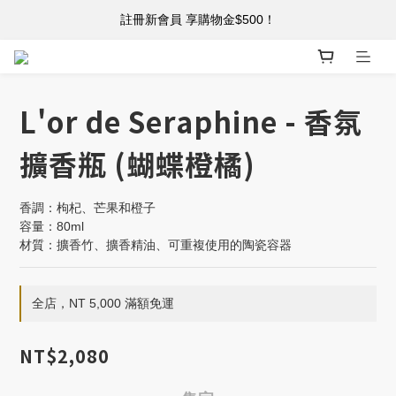
註冊新會員 享購物金$500！
註冊新會員 享購物金$500！
單筆消費滿 $5,000 免運
註冊新會員 享購物金$500！
L'or de Seraphine - 香氛
擴香瓶 (蝴蝶橙橘)
香調：枸杞、芒果和橙子
容量：80ml
材質：擴香竹、擴香精油、可重複使用的陶瓷容器
全店，NT 5,000 滿額免運
NT$2,080