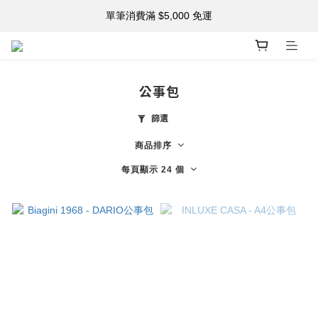
註冊新會員 享購物金$500！
單筆消費滿 $5,000 免運
註冊新會員 享購物金$500！
公事包
篩選
商品排序
每頁顯示 24 個