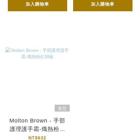
加入購物車
加入購物車
售完
Molton Brown - 手部
護理護手霜-熾熱粉紅
胡椒
NT$632