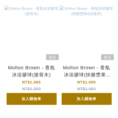
售完
售完
Molton Brown - 香氛
Molton Brown - 香氛
沐浴膠球(接骨木)
沐浴膠球(快樂漿果&
含羞草)
NT$1,080
NT$1,080
NT$1,350
NT$1,350
加入購物車
加入購物車