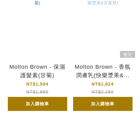
售完
Molton Brown - 保濕
Molton Brown - 香氛
護髮素(甘菊)
潤膚乳(快樂漿果&含
羞草)
NT$1,504
NT$1,824
NT$1,880
NT$2,280
加入購物車
加入購物車