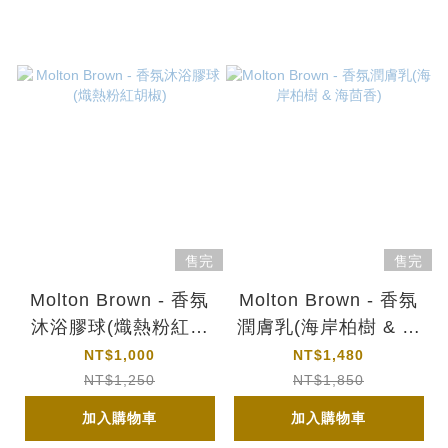
售完
售完
Molton Brown - 香氛
Molton Brown - 香氛
沐浴膠球(熾熱粉紅胡
潤膚乳(海岸柏樹 & 海
椒)
茴香)
NT$1,000
NT$1,480
NT$1,250
NT$1,850
加入購物車
加入購物車