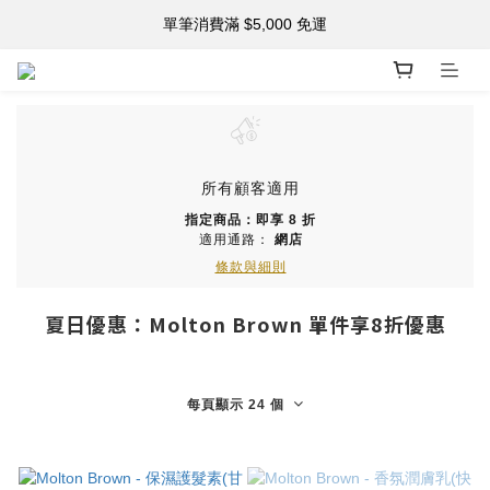
註冊新會員 享購物金$500！
單筆消費滿 $5,000 免運
註冊新會員 享購物金$500！
所有顧客適用
指定商品：即享 8 折
適用通路：
網店
條款與細則
夏日優惠：Molton Brown 單件享8折優惠
每頁顯示 24 個