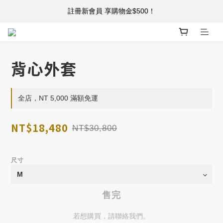
註冊新會員 享購物金$500！
註冊新會員 享購物金$500！
單筆消費滿 $5,000 免運
註冊新會員 享購物金$500！
背心外套
全店，NT 5,000 滿額免運
NT$18,480
NT$30,800
尺寸
售完
若想購買，請聯絡我們。