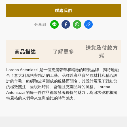
聯絡我們
分享到
送貨及付款方
商品描述
了解更多
式
Lorena Antoniazzi
是一個充滿奢華和精緻的時裝品牌，獨特地融
合了意大利風格與精湛的工藝。品牌以高品質的原材料和精心設
計的羊毛、絲綢和皮革製成的服裝而聞名，其設計展現了對細節
的極致關注，呈現出時尚、舒適且充滿品味的風格。
Lorena
Antoniazzi
的每一件作品都散發著獨特的魅力，為追求優雅和獨
特風格的人們帶來無與倫比的時尚魅力。