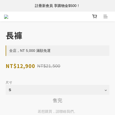
註冊新會員 享購物金$500！
註冊新會員 享購物金$500！
單筆消費滿 $5,000 免運
註冊新會員 享購物金$500！
長褲
全店，NT 5,000 滿額免運
NT$12,900
NT$21,500
尺寸
售完
若想購買，請聯絡我們。