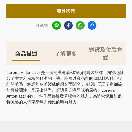
聯絡我們
分享到
送貨及付款方
商品描述
了解更多
式
Lorena Antoniazzi
是一個充滿奢華和精緻的時裝品牌，獨特地融
合了意大利風格與精湛的工藝。品牌以高品質的原材料和精心設
計的羊毛、絲綢和皮革製成的服裝而聞名，其設計展現了對細節
的極致關注，呈現出時尚、舒適且充滿品味的風格。
Lorena
Antoniazzi
的每一件作品都散發著獨特的魅力，為追求優雅和獨
特風格的人們帶來無與倫比的時尚魅力。