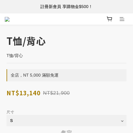
註冊新會員 享購物金$500！
註冊新會員 享購物金$500！
單筆消費滿 $5,000 免運
註冊新會員 享購物金$500！
T恤/背心
T恤/背心
全店，NT 5,000 滿額免運
NT$13,140
NT$21,900
尺寸