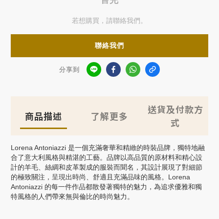
售完
若想購買，請聯絡我們。
聯絡我們
分享到
送貨及付款方
商品描述
了解更多
式
Lorena Antoniazzi
是一個充滿奢華和精緻的時裝品牌，獨特地融
合了意大利風格與精湛的工藝。品牌以高品質的原材料和精心設
計的羊毛、絲綢和皮革製成的服裝而聞名，其設計展現了對細節
的極致關注，呈現出時尚、舒適且充滿品味的風格。
Lorena
Antoniazzi
的每一件作品都散發著獨特的魅力，為追求優雅和獨
特風格的人們帶來無與倫比的時尚魅力。