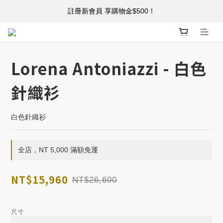
註冊新會員 享購物金$500！
註冊新會員 享購物金$500！
單筆消費滿 $5,000 免運
註冊新會員 享購物金$500！
Lorena Antoniazzi - 白色
針織衫
白色針織衫
全店，NT 5,000 滿額免運
NT$15,960
NT$26,600
尺寸