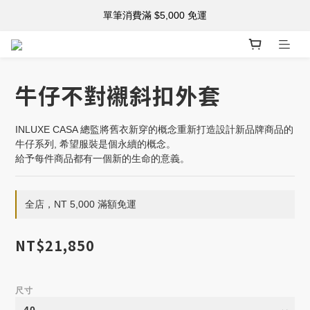
註冊新會員 享購物金$500！
單筆消費滿 $5,000 免運
註冊新會員 享購物金$500！
牛仔不對襯斜扣外套
INLUXE CASA 總監將舊衣新穿的概念重新打造設計新品牌商品的
牛仔系列, 希望服裝是個永續的概念。
給予每件商品都有一個新的生命的意義。
全店，NT 5,000 滿額免運
NT$21,850
尺寸