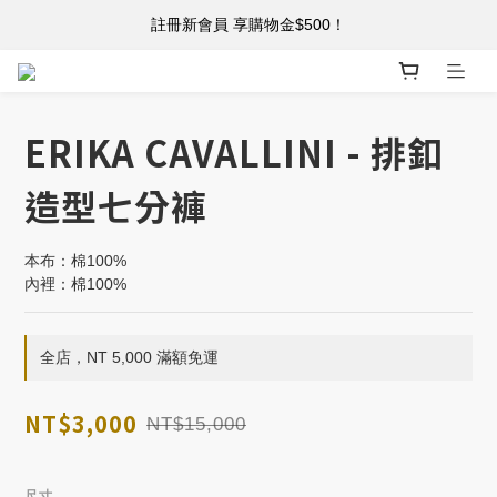
註冊新會員 享購物金$500！
註冊新會員 享購物金$500！
單筆消費滿 $5,000 免運
註冊新會員 享購物金$500！
ERIKA CAVALLINI - 排釦
造型七分褲
本布：棉100%
內裡：棉100%
全店，NT 5,000 滿額免運
NT$3,000
NT$15,000
尺寸