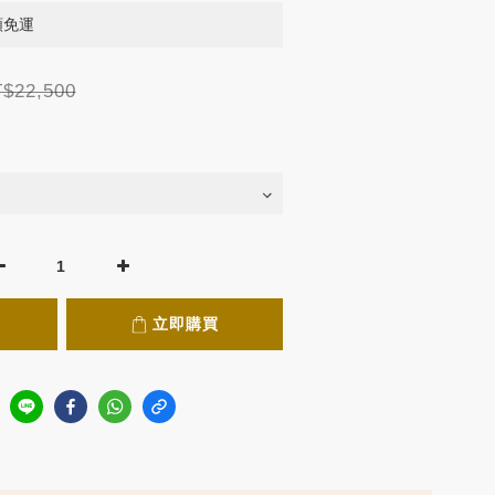
滿額免運
$22,500
立即購買